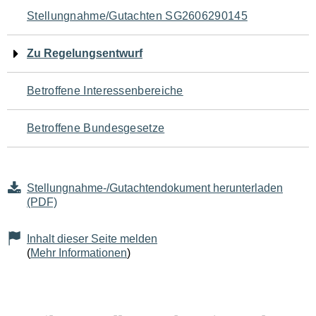
Navigation
Stellungnahme/Gutachten SG2606290145
für
Zu Regelungsentwurf
den
Betroffene Interessenbereiche
Seiteninhalt
Betroffene Bundesgesetze
Stellungnahme-/Gutachtendokument herunterladen
(PDF)
Inhalt dieser Seite melden
(
Mehr Informationen
)