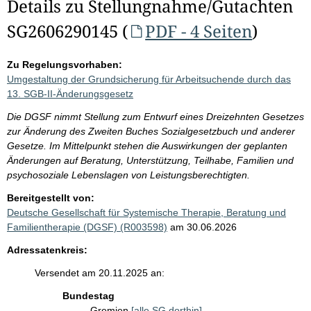
Details zu Stellungnahme/Gutachten
SG2606290145 (
PDF - 4 Seiten
)
Zu Regelungsvorhaben:
Umgestaltung der Grundsicherung für Arbeitsuchende durch das
13. SGB-II-Änderungsgesetz
Die DGSF nimmt Stellung zum Entwurf eines Dreizehnten Gesetzes
zur Änderung des Zweiten Buches Sozialgesetzbuch und anderer
Gesetze. Im Mittelpunkt stehen die Auswirkungen der geplanten
Änderungen auf Beratung, Unterstützung, Teilhabe, Familien und
psychosoziale Lebenslagen von Leistungsberechtigten.
Bereitgestellt von:
Deutsche Gesellschaft für Systemische Therapie, Beratung und
Familientherapie (DGSF) (R003598)
am 30.06.2026
Adressatenkreis:
Versendet am 20.11.2025 an:
Bundestag
Gremien
[alle SG dorthin]