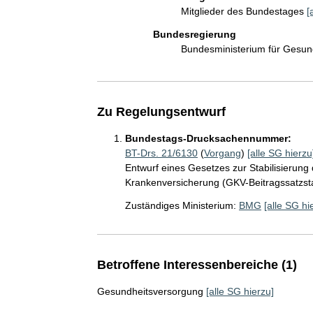
Mitglieder des Bundestages
[
Bundesregierung
Bundesministerium für Gesu
Zu Regelungsentwurf
Bundestags-Drucksachennummer:
BT-Drs. 21/6130
(
Vorgang
)
[alle SG hierzu
Entwurf eines Gesetzes zur Stabilisierung 
Krankenversicherung (GKV-Beitragssatzsta
Zuständiges Ministerium:
BMG
[alle SG hi
Betroffene Interessenbereiche (1)
Gesundheitsversorgung
[alle SG hierzu]