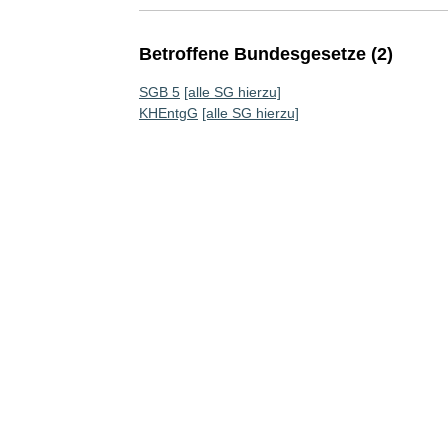
Betroffene Bundesgesetze (2)
SGB 5
[alle SG hierzu]
KHEntgG
[alle SG hierzu]