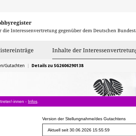
obbyregister
r die Interessenvertretung gegenüber dem
Deutschen Bundest
istereinträge
Inhalte der Interessenvertretun
en/Gutachten
Details zu SG2606290138
treter/-innen -
Infos
.
Version der Stellungnahme/des Gutachtens