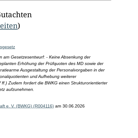
Gutachten
Seiten
)
gsgesetz
n am Gesetzesentwurf: - Keine Absenkung der
eplanten Erhöhung der Prüfquoten des MD sowie der
ratiearme Ausgestaltung der Personalvorgaben in der
onalquotienten und Aufhebung weiterer
.) Zudem fordert die BWKG einen Strukturorientierter
setz aufzunehmen.
ft e. V. (BWKG) (R004116)
am 30.06.2026