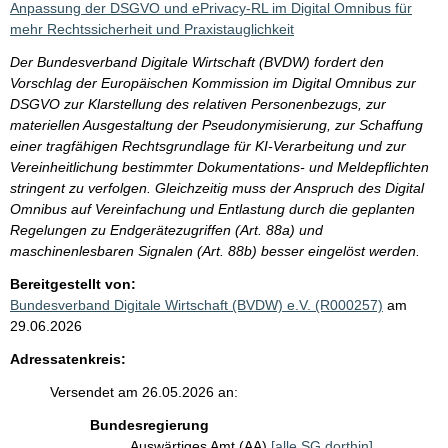
Anpassung der DSGVO und ePrivacy-RL im Digital Omnibus für
mehr Rechtssicherheit und Praxistauglichkeit
Der Bundesverband Digitale Wirtschaft (BVDW) fordert den
Vorschlag der Europäischen Kommission im Digital Omnibus zur
DSGVO zur Klarstellung des relativen Personenbezugs, zur
materiellen Ausgestaltung der Pseudonymisierung, zur Schaffung
einer tragfähigen Rechtsgrundlage für KI-Verarbeitung und zur
Vereinheitlichung bestimmter Dokumentations- und Meldepflichten
stringent zu verfolgen. Gleichzeitig muss der Anspruch des Digital
Omnibus auf Vereinfachung und Entlastung durch die geplanten
Regelungen zu Endgerätezugriffen (Art. 88a) und
maschinenlesbaren Signalen (Art. 88b) besser eingelöst werden.
Bereitgestellt von:
Bundesverband Digitale Wirtschaft (BVDW) e.V. (R000257)
am
29.06.2026
Adressatenkreis:
Versendet am 26.05.2026 an:
Bundesregierung
Auswärtiges Amt (AA)
[alle SG dorthin]