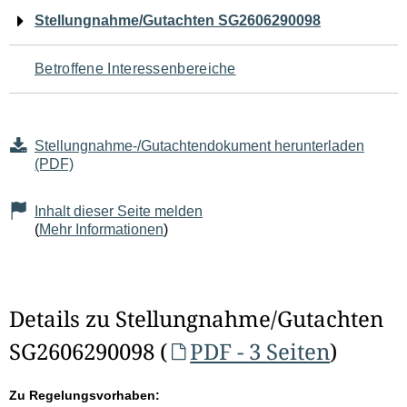
Navigation
Stellungnahme/Gutachten SG2606290098
für
Betroffene Interessenbereiche
den
Seiteninhalt
Stellungnahme-/Gutachtendokument herunterladen
(PDF)
Inhalt dieser Seite melden
(
Mehr Informationen
)
Details zu Stellungnahme/Gutachten
SG2606290098 (
PDF - 3 Seiten
)
Zu Regelungsvorhaben: