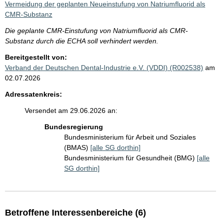
Vermeidung der geplanten Neueinstufung von Natriumfluorid als
CMR-Substanz
Die geplante CMR-Einstufung von Natriumfluorid als CMR-
Substanz durch die ECHA soll verhindert werden.
Bereitgestellt von:
Verband der Deutschen Dental-Industrie e.V. (VDDI) (R002538)
am
02.07.2026
Adressatenkreis:
Versendet am 29.06.2026 an:
Bundesregierung
Bundesministerium für Arbeit und Soziales
(BMAS)
[alle SG dorthin]
Bundesministerium für Gesundheit (BMG)
[alle
SG dorthin]
Betroffene Interessenbereiche (6)