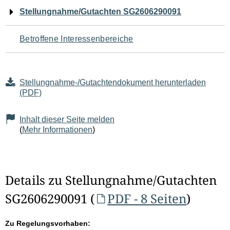
Navigation
Stellungnahme/Gutachten SG2606290091
für
Betroffene Interessenbereiche
den
Seiteninhalt
Stellungnahme-/Gutachtendokument herunterladen
(PDF)
Inhalt dieser Seite melden
(
Mehr Informationen
)
Details zu Stellungnahme/Gutachten
SG2606290091 (
PDF - 8 Seiten
)
Zu Regelungsvorhaben: