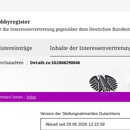
obbyregister
r die Interessenvertretung gegenüber dem
Deutschen Bundest
istereinträge
Inhalte der Interessenvertretun
en/Gutachten
Details zu SG2606290046
treter/-innen -
Infos
.
Version der Stellungnahme/des Gutachtens