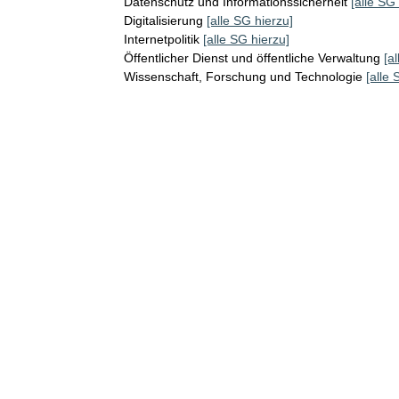
Datenschutz und Informationssicherheit
[alle SG
Digitalisierung
[alle SG hierzu]
Internetpolitik
[alle SG hierzu]
Öffentlicher Dienst und öffentliche Verwaltung
[a
Wissenschaft, Forschung und Technologie
[alle 