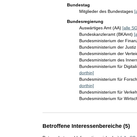
Bundestag
Mitglieder des Bundestages
[
Bundesregierung
Auswärtiges Amt (AA)
[alle SG
Bundeskanzleramt (BKAmt)
[
Bundesministerium der Fina
Bundesministerium der Justi
Bundesministerium der Verte
Bundesministerium des Inner
Bundesministerium für Digita
dorthin]
Bundesministerium für Fors
dorthin]
Bundesministerium für Verke
Bundesministerium für Wirts
Betroffene Interessenbereiche (5)