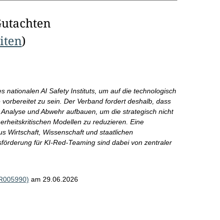
Gutachten
eiten
)
 nationalen AI Safety Instituts, um auf die technologisch
vorbereitet zu sein. Der Verband fordert deshalb, dass
 Analyse und Abwehr aufbauen, um die strategisch nicht
herheitskritischen Modellen zu reduzieren. Eine
s Wirtschaft, Wissenschaft und staatlichen
förderung für KI-Red-Teaming sind dabei von zentraler
(R005990)
am 29.06.2026