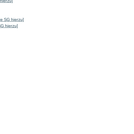
 hierzu]
lle SG hierzu]
SG hierzu]