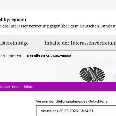
obbyregister
r die Interessenvertretung gegenüber dem
Deutschen Bundest
istereinträge
Inhalte der Interessenvertretun
en/Gutachten
Details zu SG2606290008
treter/-innen -
Infos
.
Version der Stellungnahme/des Gutachtens