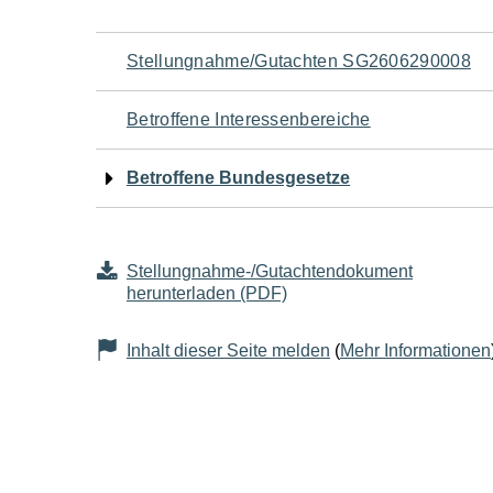
Navigation
Stellungnahme/Gutachten SG2606290008
für
Betroffene Interessenbereiche
den
Betroffene Bundesgesetze
Seiteninhalt
Stellungnahme-/Gutachtendokument
herunterladen (PDF)
Inhalt dieser Seite melden
(
Mehr Informationen