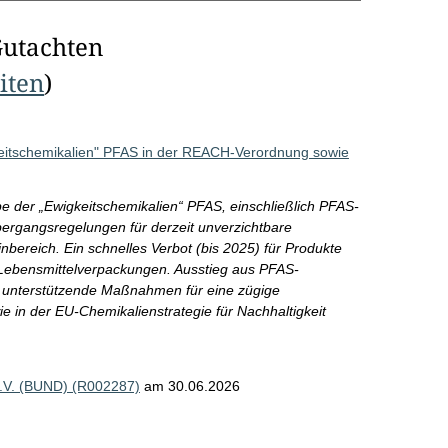
Gutachten
eiten
)
itschemikalien" PFAS in der REACH-Verordnung sowie
der „Ewigkeitschemikalien“ PFAS, einschließlich PFAS-
ergangsregelungen für derzeit unverzichtbare
bereich. Ein schnelles Verbot (bis 2025) für Produkte
Lebensmittelverpackungen. Ausstieg aus PFAS-
 unterstützende Maßnahmen für eine zügige
in der EU-Chemikalienstrategie für Nachhaltigkeit
e.V. (BUND) (R002287)
am 30.06.2026