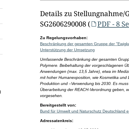
Details zu Stellungnahme/
SG2606290008 (
PDF - 8 S
Zu Regelungsvorhaben:
Beschränkung der gesamten Gruppe der "Ewigke
Unterstützung der Umsetzung
Umfassende Beschränkung der gesamten Gruppe 
Polymere. Beibehaltung der vorgeschlagenen Üb
Anwendungen (max. 13,5 Jahre), etwa im Medizin
mit hoher Humanexposition, wie Kosmetika und 
Produktion und –Verwendung bis 2030. Es muss
Überarbeitung der REACH-Verordnung geben, wie 
)
vorgesehen.
Bereitgestellt von:
Bund für Umwelt und Naturschutz Deutschland 
Adressatenkreis: