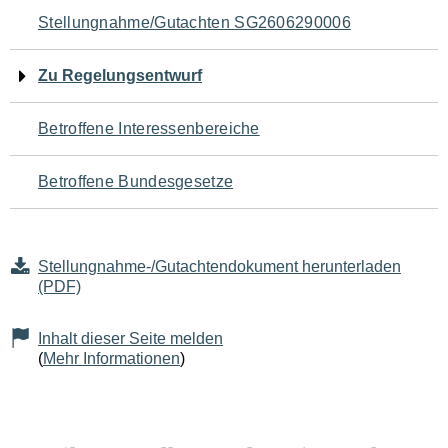
Navigation
Stellungnahme/Gutachten SG2606290006
für
Zu Regelungsentwurf
den
Betroffene Interessenbereiche
Seiteninhalt
Betroffene Bundesgesetze
Stellungnahme-/Gutachtendokument herunterladen
(PDF)
Inhalt dieser Seite melden
(
Mehr Informationen
)