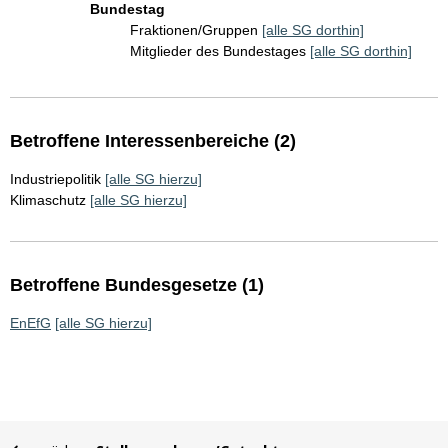
Bundestag
Fraktionen/Gruppen
[alle SG dorthin]
Mitglieder des Bundestages
[alle SG dorthin]
Betroffene Interessenbereiche (2)
Industriepolitik
[alle SG hierzu]
Klimaschutz
[alle SG hierzu]
Betroffene Bundesgesetze (1)
EnEfG
[alle SG hierzu]
Sie