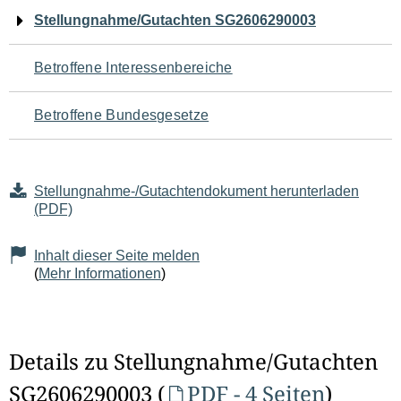
Navigation
Stellungnahme/Gutachten SG2606290003
für
Betroffene Interessenbereiche
den
Betroffene Bundesgesetze
Seiteninhalt
Stellungnahme-/Gutachtendokument herunterladen
(PDF)
Inhalt dieser Seite melden
(
Mehr Informationen
)
Details zu Stellungnahme/Gutachten
SG2606290003 (
PDF - 4 Seiten
)