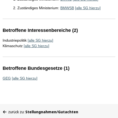
2. Zuständiges Ministerium:
BMWSB
[alle SG hierzu]
Betroffene Interessenbereiche (2)
Industriepolitik
[alle SG hierzu]
Klimaschutz
[alle SG hierzu]
Betroffene Bundesgesetze (1)
GEG
[alle SG hierzu]
Sie
zurück zu:
Stellungnahmen/Gutachten
befinden