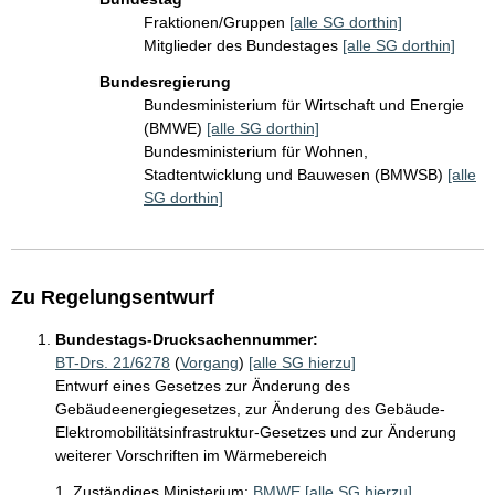
Fraktionen/Gruppen
[alle SG dorthin]
Mitglieder des Bundestages
[alle SG dorthin]
Bundesregierung
Bundesministerium für Wirtschaft und Energie
(BMWE)
[alle SG dorthin]
Bundesministerium für Wohnen,
Stadtentwicklung und Bauwesen (BMWSB)
[alle
SG dorthin]
Zu Regelungsentwurf
Bundestags-Drucksachennummer:
BT-Drs. 21/6278
(
Vorgang
)
[alle SG hierzu]
Entwurf eines Gesetzes zur Änderung des
Gebäudeenergiegesetzes, zur Änderung des Gebäude-
Elektromobilitätsinfrastruktur-Gesetzes und zur Änderung
weiterer Vorschriften im Wärmebereich
1. Zuständiges Ministerium:
BMWE
[alle SG hierzu]