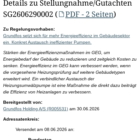
Details zu Stellungnahme/Gutachten
SG2606290002 (
PDF - 2 Seiten
)
Zu Regelungsvorhaben:
Grundfos setzt sich für mehr Energieeffizienz im Gebäudesektor
ein. Konkret Austausch ineffizienter Pumpen.
Stärken der Energieeffizienzmaßnahmen im GEG, um
Energiebedarf der Gebäude zu reduzieren und zeitgleich Kosten zu
senken. Energieeffizienz im GEG kann verbessert werden, wenn
die vorgesehene Heizungsprüfung auf weitere Gebäudetypen
erweitert wird. Ein verbindlicher Austausch der
Heizungsumwälzpumpe ist eine Maßnahme die direkt dazu beiträgt
die Effizienz von Heizanlagen zu verbessern.
Bereitgestellt von:
Grundfos Holding A/S (R005531)
am 30.06.2026
Adressatenkreis:
Versendet am 08.06.2026 an:
Bundestag