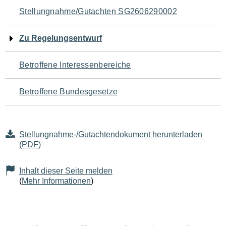
Navigation
Stellungnahme/Gutachten SG2606290002
für
Zu Regelungsentwurf
den
Betroffene Interessenbereiche
Seiteninhalt
Betroffene Bundesgesetze
Stellungnahme-/Gutachtendokument herunterladen
(PDF)
Inhalt dieser Seite melden
(
Mehr Informationen
)