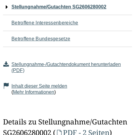
Navigation
Stellungnahme/Gutachten SG2606280002
für
Betroffene Interessenbereiche
den
Betroffene Bundesgesetze
Seiteninhalt
Stellungnahme-/Gutachtendokument herunterladen
(PDF)
Inhalt dieser Seite melden
(
Mehr Informationen
)
Details zu Stellungnahme/Gutachten
SG2606280002 (
PDF - 2 Seiten
)