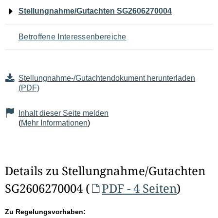
Navigation
Stellungnahme/Gutachten SG2606270004
für
Betroffene Interessenbereiche
den
Seiteninhalt
Stellungnahme-/Gutachtendokument herunterladen
(PDF)
Inhalt dieser Seite melden
(
Mehr Informationen
)
Details zu Stellungnahme/Gutachten
SG2606270004 (
PDF - 4 Seiten
)
Zu Regelungsvorhaben: