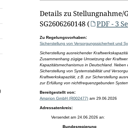
Details zu Stellungnahme/
SG2606260148 (
PDF - 3 S
Zu Regelungsvorhaben:
Sicherstellung von Versorgungssicherheit und Sys
Sicherstellung ausreichender Kraftwerkskapazitä
Zusammenhang zügige Umsetzung der Kraftwerks
Kapazitätsmechanismus in Deutschland. Neben d
Sicherstellung von Systemstabilität und Versorg
Kraftwerkskapazität, z.B. zur Sicherstellung a
zur Erfüllung von nichtfrequenzgebunden Systemd
)
Bereitgestellt von:
Amprion GmbH (R002477)
am 29.06.2026
Adressatenkreis:
Versendet am 24.06.2026 an:
Bundesregierung