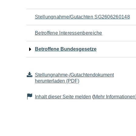
Navigation
Stellungnahme/Gutachten SG2606260148
für
Betroffene Interessenbereiche
den
Betroffene Bundesgesetze
Seiteninhalt
Stellungnahme-/Gutachtendokument
herunterladen (PDF)
Inhalt dieser Seite melden
(
Mehr Informationen