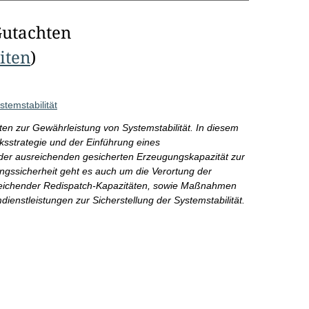
Gutachten
eiten
)
temstabilität
ten zur Gewährleistung von Systemstabilität. In diesem
strategie und der Einführung eines
er ausreichenden gesicherten Erzeugungskapazität zur
ungssicherheit geht es auch um die Verortung der
usreichender Redispatch-Kapazitäten, sowie Maßnahmen
ienstleistungen zur Sicherstellung der Systemstabilität.