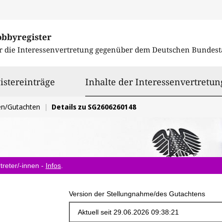
obbyregister
r die Interessenvertretung gegenüber dem
Deutschen Bundest
istereinträge
Inhalte der Interessenvertretun
en/Gutachten
Details zu SG2606260148
treter/-innen -
Infos
.
Version der Stellungnahme/des Gutachtens