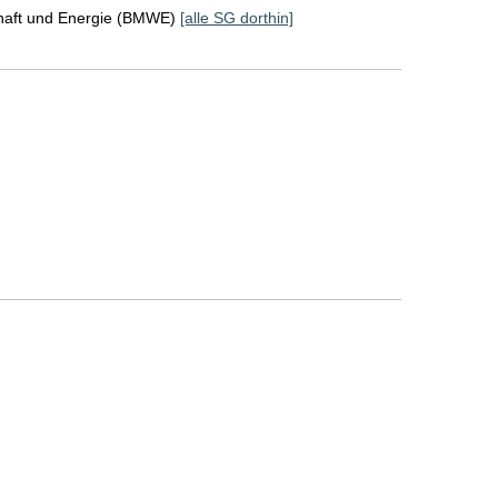
chaft und Energie (BMWE)
[alle SG dorthin]