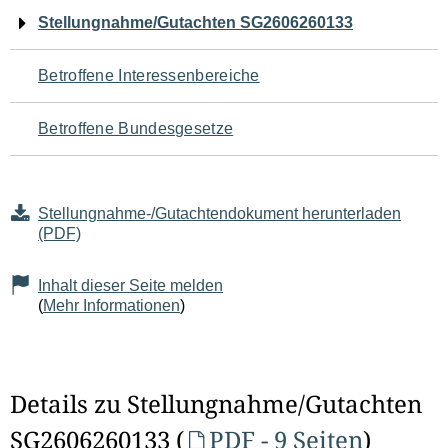
Navigation
Stellungnahme/Gutachten SG2606260133
für
Betroffene Interessenbereiche
den
Betroffene Bundesgesetze
Seiteninhalt
Stellungnahme-/Gutachtendokument herunterladen
(PDF)
Inhalt dieser Seite melden
(
Mehr Informationen
)
Details zu Stellungnahme/Gutachten
SG2606260133 (
PDF - 9 Seiten
)