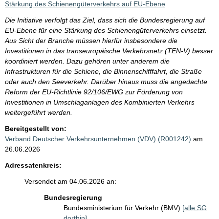
Stärkung des Schienengüterverkehrs auf EU-Ebene
Die Initiative verfolgt das Ziel, dass sich die Bundesregierung auf
EU-Ebene für eine Stärkung des Schienengüterverkehrs einsetzt.
Aus Sicht der Branche müssen hierfür insbesondere die
Investitionen in das transeuropäische Verkehrsnetz (TEN-V) besser
koordiniert werden. Dazu gehören unter anderem die
Infrastrukturen für die Schiene, die Binnenschifffahrt, die Straße
oder auch den Seeverkehr. Darüber hinaus muss die angedachte
Reform der EU-Richtlinie 92/106/EWG zur Förderung von
Investitionen in Umschlaganlagen des Kombinierten Verkehrs
weitergeführt werden.
Bereitgestellt von:
Verband Deutscher Verkehrsunternehmen (VDV) (R001242)
am
26.06.2026
Adressatenkreis:
Versendet am 04.06.2026 an:
Bundesregierung
Bundesministerium für Verkehr (BMV)
[alle SG
dorthin]