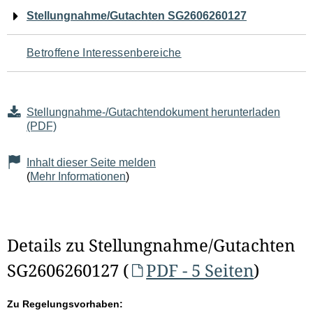
Navigation
Stellungnahme/Gutachten SG2606260127
für
Betroffene Interessenbereiche
den
Seiteninhalt
Stellungnahme-/Gutachtendokument herunterladen
(PDF)
Inhalt dieser Seite melden
(
Mehr Informationen
)
Details zu Stellungnahme/Gutachten
SG2606260127 (
PDF - 5 Seiten
)
Zu Regelungsvorhaben: