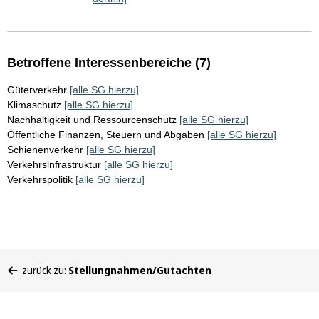
Betroffene Interessenbereiche (7)
Güterverkehr
[alle SG hierzu]
Klimaschutz
[alle SG hierzu]
Nachhaltigkeit und Ressourcenschutz
[alle SG hierzu]
Öffentliche Finanzen, Steuern und Abgaben
[alle SG hierzu]
Schienenverkehr
[alle SG hierzu]
Verkehrsinfrastruktur
[alle SG hierzu]
Verkehrspolitik
[alle SG hierzu]
Sie
zurück zu:
Stellungnahmen/Gutachten
befinden
sich
hier: