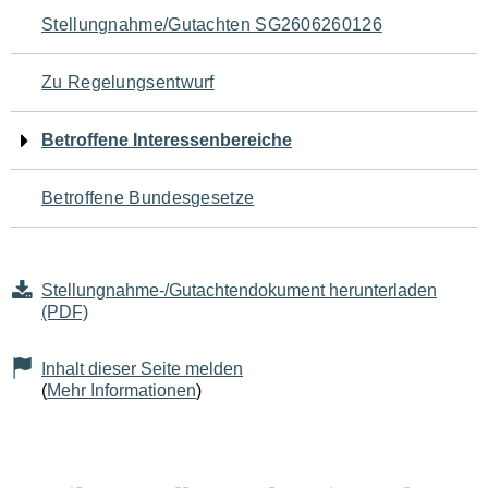
Navigation
Stellungnahme/Gutachten SG2606260126
für
Zu Regelungsentwurf
den
Betroffene Interessenbereiche
Seiteninhalt
Betroffene Bundesgesetze
Stellungnahme-/Gutachtendokument herunterladen
(PDF)
Inhalt dieser Seite melden
(
Mehr Informationen
)