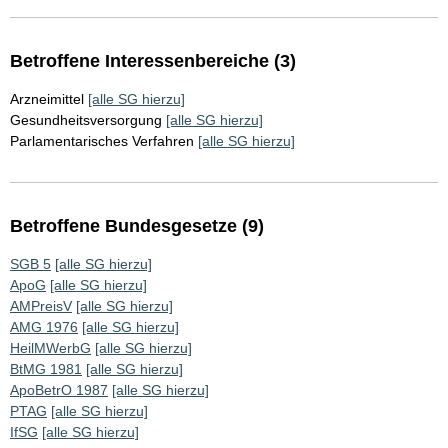
Betroffene Interessenbereiche (3)
Arzneimittel
[alle SG hierzu]
Gesundheitsversorgung
[alle SG hierzu]
Parlamentarisches Verfahren
[alle SG hierzu]
Betroffene Bundesgesetze (9)
SGB 5
[alle SG hierzu]
ApoG
[alle SG hierzu]
AMPreisV
[alle SG hierzu]
AMG 1976
[alle SG hierzu]
HeilMWerbG
[alle SG hierzu]
BtMG 1981
[alle SG hierzu]
ApoBetrO 1987
[alle SG hierzu]
PTAG
[alle SG hierzu]
IfSG
[alle SG hierzu]