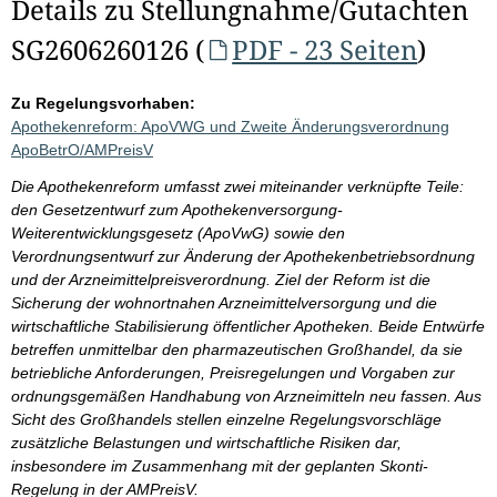
Details zu Stellungnahme/Gutachten
SG2606260126 (
PDF - 23 Seiten
)
Zu Regelungsvorhaben:
Apothekenreform: ApoVWG und Zweite Änderungsverordnung
ApoBetrO/AMPreisV
Die Apothekenreform umfasst zwei miteinander verknüpfte Teile:
den Gesetzentwurf zum Apothekenversorgung-
Weiterentwicklungsgesetz (ApoVwG) sowie den
Verordnungsentwurf zur Änderung der Apothekenbetriebsordnung
und der Arzneimittelpreisverordnung. Ziel der Reform ist die
Sicherung der wohnortnahen Arzneimittelversorgung und die
wirtschaftliche Stabilisierung öffentlicher Apotheken. Beide Entwürfe
betreffen unmittelbar den pharmazeutischen Großhandel, da sie
betriebliche Anforderungen, Preisregelungen und Vorgaben zur
ordnungsgemäßen Handhabung von Arzneimitteln neu fassen. Aus
Sicht des Großhandels stellen einzelne Regelungsvorschläge
zusätzliche Belastungen und wirtschaftliche Risiken dar,
insbesondere im Zusammenhang mit der geplanten Skonti-
Regelung in der AMPreisV.