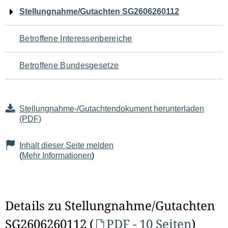
Navigation
Stellungnahme/Gutachten SG2606260112
für
Betroffene Interessenbereiche
den
Betroffene Bundesgesetze
Seiteninhalt
Stellungnahme-/Gutachtendokument herunterladen
(PDF)
Inhalt dieser Seite melden
(
Mehr Informationen
)
Details zu Stellungnahme/Gutachten
SG2606260112 (
PDF - 10 Seiten
)