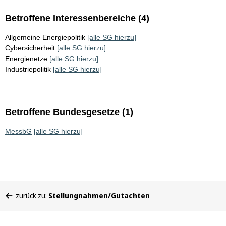
Betroffene Interessenbereiche (4)
Allgemeine Energiepolitik
[alle SG hierzu]
Cybersicherheit
[alle SG hierzu]
Energienetze
[alle SG hierzu]
Industriepolitik
[alle SG hierzu]
Betroffene Bundesgesetze (1)
MessbG
[alle SG hierzu]
Sie
zurück zu:
Stellungnahmen/Gutachten
befinden
sich