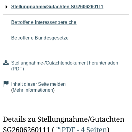
Navigation
Stellungnahme/Gutachten SG2606260111
für
Betroffene Interessenbereiche
den
Betroffene Bundesgesetze
Seiteninhalt
Stellungnahme-/Gutachtendokument herunterladen
(PDF)
Inhalt dieser Seite melden
(
Mehr Informationen
)
Details zu Stellungnahme/Gutachten
SG2606260111 (
PDF - 4 Seiten
)