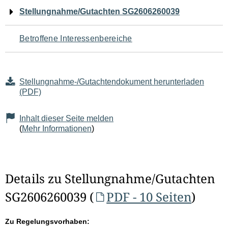
Navigation
Stellungnahme/Gutachten SG2606260039
für
Betroffene Interessenbereiche
den
Seiteninhalt
Stellungnahme-/Gutachtendokument herunterladen
(PDF)
Inhalt dieser Seite melden
(
Mehr Informationen
)
Details zu Stellungnahme/Gutachten
SG2606260039 (
PDF - 10 Seiten
)
Zu Regelungsvorhaben: