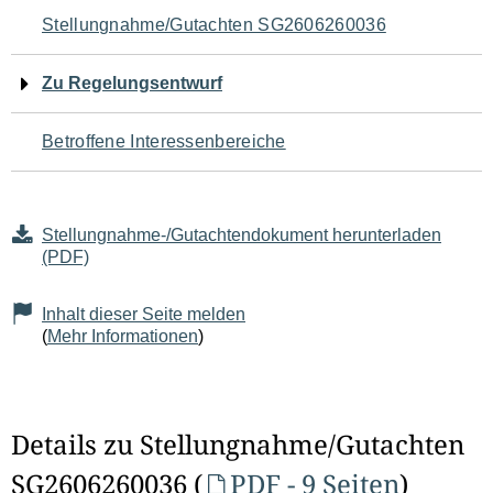
Navigation
Stellungnahme/Gutachten SG2606260036
für
Zu Regelungsentwurf
den
Betroffene Interessenbereiche
Seiteninhalt
Stellungnahme-/Gutachtendokument herunterladen
(PDF)
Inhalt dieser Seite melden
(
Mehr Informationen
)
Details zu Stellungnahme/Gutachten
SG2606260036 (
PDF - 9 Seiten
)