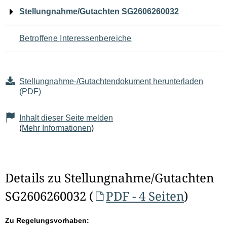
Navigation
Stellungnahme/Gutachten SG2606260032
für
Betroffene Interessenbereiche
den
Seiteninhalt
Stellungnahme-/Gutachtendokument herunterladen
(PDF)
Inhalt dieser Seite melden
(
Mehr Informationen
)
Details zu Stellungnahme/Gutachten
SG2606260032 (
PDF - 4 Seiten
)
Zu Regelungsvorhaben: