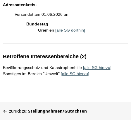
Adressatenkreis:
Versendet am 01.06.2026 an:
Bundestag
Gremien
[alle SG dorthin]
Betroffene Interessenbereiche (2)
Bevölkerungsschutz und Katastrophenhilfe
[alle SG hierzu]
Sonstiges im Bereich "Umwelt"
[alle SG hierzu]
Sie
zurück zu:
Stellungnahmen/Gutachten
befinden
sich
hier: