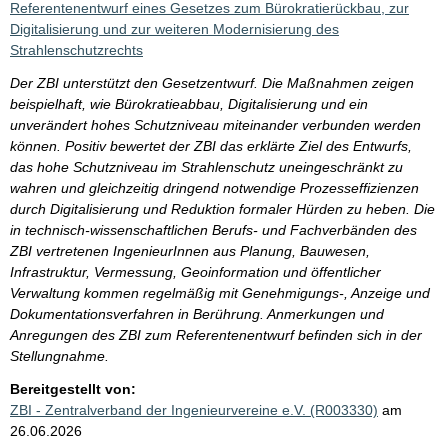
Referentenentwurf eines Gesetzes zum Bürokratierückbau, zur
Digitalisierung und zur weiteren Modernisierung des
Strahlenschutzrechts
Der ZBI unterstützt den Gesetzentwurf. Die Maßnahmen zeigen
beispielhaft, wie Bürokratieabbau, Digitalisierung und ein
unverändert hohes Schutzniveau miteinander verbunden werden
können. Positiv bewertet der ZBI das erklärte Ziel des Entwurfs,
das hohe Schutzniveau im Strahlenschutz uneingeschränkt zu
wahren und gleichzeitig dringend notwendige Prozesseffizienzen
durch Digitalisierung und Reduktion formaler Hürden zu heben. Die
in technisch-wissenschaftlichen Berufs- und Fachverbänden des
ZBI vertretenen IngenieurInnen aus Planung, Bauwesen,
Infrastruktur, Vermessung, Geoinformation und öffentlicher
Verwaltung kommen regelmäßig mit Genehmigungs-, Anzeige und
Dokumentationsverfahren in Berührung. Anmerkungen und
Anregungen des ZBI zum Referentenentwurf befinden sich in der
Stellungnahme.
Bereitgestellt von:
ZBI - Zentralverband der Ingenieurvereine e.V. (R003330)
am
26.06.2026