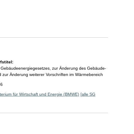
stitel:
s Gebäudeenergiegesetzes, zur Änderung des Gebäude-
nd zur Änderung weiterer Vorschriften im Wärmebereich
26
erium für Wirtschaft und Energie (BMWE)
[alle SG