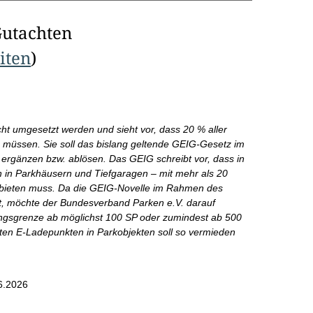
Gutachten
eiten
)
ht umgesetzt werden und sieht vor, dass 20 % aller
in müssen. Sie soll das bislang geltende GEIG-Gesetz im
gänzen bzw. ablösen. Das GEIG schreibt vor, dass in
in Parkhäusern und Tiefgaragen – mit mehr als 20
anbieten muss. Da die GEIG-Novelle im Rahmen des
, möchte der Bundesverband Parken e.V. darauf
ungsgrenze ab möglichst 100 SP oder zumindest ab 500
ten E-Ladepunkten in Parkobjekten soll so vermieden
6.2026