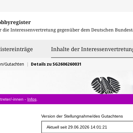
obbyregister
r die Interessenvertretung gegenüber dem
Deutschen Bundest
istereinträge
Inhalte der Interessenvertretun
en/Gutachten
Details zu SG2606260031
treter/-innen -
Infos
.
Version der Stellungnahme/des Gutachtens