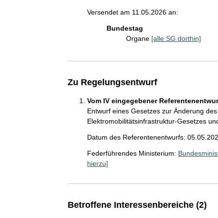
Versendet am 11.05.2026 an:
Bundestag
Organe
[alle SG dorthin]
Zu Regelungsentwurf
Vom IV eingegebener Referentenentwurf
Entwurf eines Gesetzes zur Änderung de
Elektromobilitätsinfrastruktur-Gesetzes u
Datum des Referentenentwurfs: 05.05.20
Federführendes Ministerium:
Bundesminist
hierzu]
Betroffene Interessenbereiche (2)