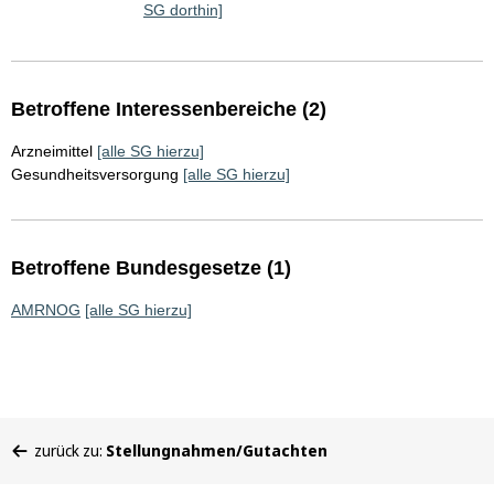
SG dorthin]
Betroffene Interessenbereiche (2)
Arzneimittel
[alle SG hierzu]
Gesundheitsversorgung
[alle SG hierzu]
Betroffene Bundesgesetze (1)
AMRNOG
[alle SG hierzu]
Sie
zurück zu:
Stellungnahmen/Gutachten
befinden
sich