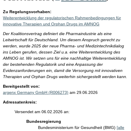
Zu Regelungsvorhaben:
Weiterentwicklung der regulatorischen Rahmenbedingungen für
innovative Therapien und Orphan Drugs im AMNOG
Der Koalitionsvertrag definiert die Pharmaindustrie als eine
Leitwirtschaft für Deutschland. Um diesem Anspruch gerecht zu
werden, wurde 2025 der neue Pharma- und Medizintechnikdialog
ins Leben gerufen, dessen Ziel u.a. eine Weiterentwicklung des
AMNOG ist. Wir setzen uns für eine nachhaltige Weiterentwicklung
der bestehenden Regulatorik und eine Anpassung der
Evidenzanforderungen ein, damit die Versorgung mit innovativen
Therapien und Orphan Drugs weiterhin sichergestellt werden kann.
Bereitgestellt von:
argenx Germany GmbH (R006273)
am 29.06.2026
Adressatenkreis:
Versendet am 06.02.2026 an:
Bundesregierung
Bundesministerium für Gesundheit (BMG)
[alle