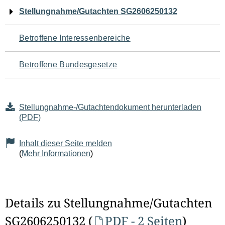
Navigation
Stellungnahme/Gutachten SG2606250132
für
Betroffene Interessenbereiche
den
Betroffene Bundesgesetze
Seiteninhalt
Stellungnahme-/Gutachtendokument herunterladen
(PDF)
Inhalt dieser Seite melden
(
Mehr Informationen
)
Details zu Stellungnahme/Gutachten
SG2606250132 (
PDF - 2 Seiten
)