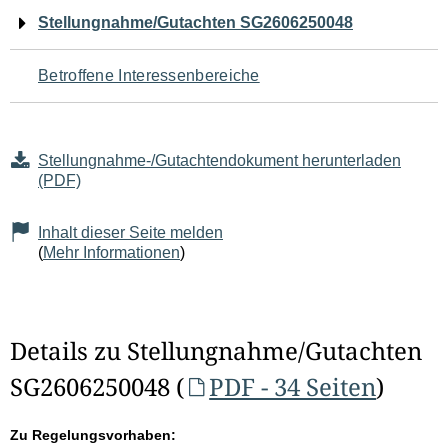
Navigation
Stellungnahme/Gutachten SG2606250048
für
Betroffene Interessenbereiche
den
Seiteninhalt
Stellungnahme-/Gutachtendokument herunterladen
(PDF)
Inhalt dieser Seite melden
(
Mehr Informationen
)
Details zu Stellungnahme/Gutachten
SG2606250048 (
PDF - 34 Seiten
)
Zu Regelungsvorhaben: