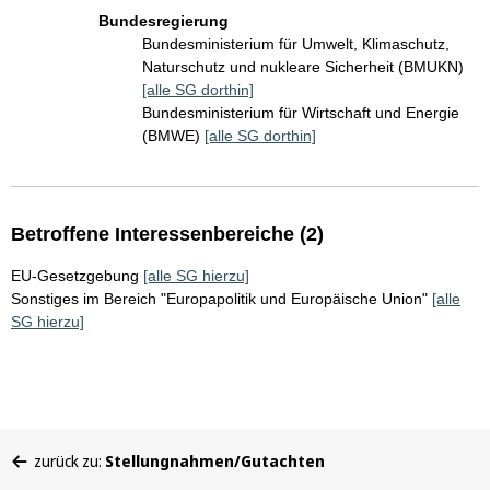
Bundesregierung
Bundesministerium für Umwelt, Klimaschutz,
Naturschutz und nukleare Sicherheit (BMUKN)
[alle SG dorthin]
Bundesministerium für Wirtschaft und Energie
(BMWE)
[alle SG dorthin]
Betroffene Interessenbereiche (2)
EU-Gesetzgebung
[alle SG hierzu]
Sonstiges im Bereich "Europapolitik und Europäische Union"
[alle
SG hierzu]
Sie
zurück zu:
Stellungnahmen/Gutachten
befinden