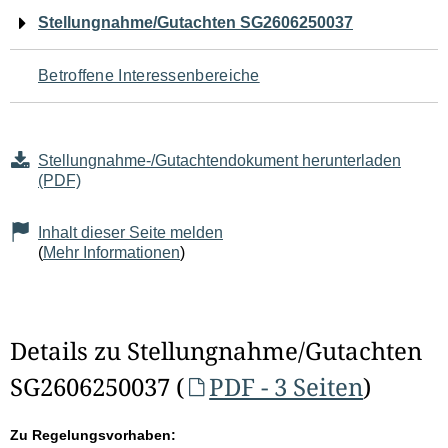
Navigation
Stellungnahme/Gutachten SG2606250037
für
Betroffene Interessenbereiche
den
Seiteninhalt
Stellungnahme-/Gutachtendokument herunterladen
(PDF)
Inhalt dieser Seite melden
(
Mehr Informationen
)
Details zu Stellungnahme/Gutachten
SG2606250037 (
PDF - 3 Seiten
)
Zu Regelungsvorhaben: