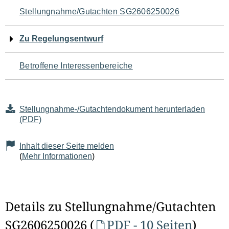
Navigation
Stellungnahme/Gutachten SG2606250026
für
Zu Regelungsentwurf
den
Betroffene Interessenbereiche
Seiteninhalt
Stellungnahme-/Gutachtendokument herunterladen
(PDF)
Inhalt dieser Seite melden
(
Mehr Informationen
)
Details zu Stellungnahme/Gutachten
SG2606250026 (
PDF - 10 Seiten
)