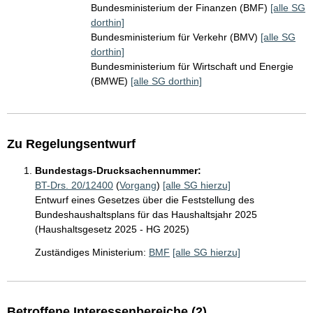
Bundesministerium der Finanzen (BMF)
[alle SG
dorthin]
Bundesministerium für Verkehr (BMV)
[alle SG
dorthin]
Bundesministerium für Wirtschaft und Energie
(BMWE)
[alle SG dorthin]
Zu Regelungsentwurf
Bundestags-Drucksachennummer:
BT-Drs. 20/12400
(
Vorgang
)
[alle SG hierzu]
Entwurf eines Gesetzes über die Feststellung des
Bundeshaushaltsplans für das Haushaltsjahr 2025
(Haushaltsgesetz 2025 - HG 2025)
Zuständiges Ministerium:
BMF
[alle SG hierzu]
Betroffene Interessenbereiche (2)