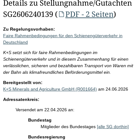
Details zu Stellungnahme/Gutachten
SG2606240139 (
PDF - 2 Seiten
)
Zu Regelungsvorhaben:
Faire Rahmenbedingungen für den Schienengüterverkehr in
Deutschland
K+S setzt sich für faire Rahmenbedingungen im
Schienengüterverkehr und in diesem Zusammenhang für einen
verlässlichen, sicheren und bezahlbaren Transport von Waren mit
der Bahn als klimafreundliches Beförderungsmittel ein.
Bereitgestellt von:
K+S Minerals and Agriculture GmbH (R001664)
am 24.06.2026
Adressatenkreis:
Versendet am 22.04.2026 an:
Bundestag
Mitglieder des Bundestages
[alle SG dorthin]
Bundesregierung