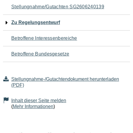
Navigation
Stellungnahme/Gutachten SG2606240139
für
Zu Regelungsentwurf
den
Betroffene Interessenbereiche
Seiteninhalt
Betroffene Bundesgesetze
Stellungnahme-/Gutachtendokument herunterladen
(PDF)
Inhalt dieser Seite melden
(
Mehr Informationen
)