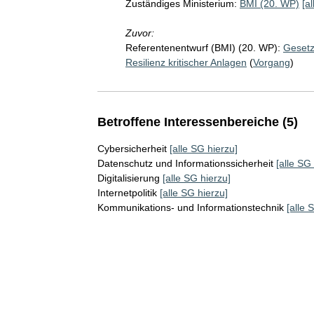
Zuständiges Ministerium:
BMI (20. WP)
[a
Zuvor:
Referentenentwurf (BMI) (20. WP):
Gesetz
Resilienz kritischer Anlagen
(
Vorgang
)
Betroffene Interessenbereiche (5)
Cybersicherheit
[alle SG hierzu]
Datenschutz und Informationssicherheit
[alle SG
Digitalisierung
[alle SG hierzu]
Internetpolitik
[alle SG hierzu]
Kommunikations- und Informationstechnik
[alle 