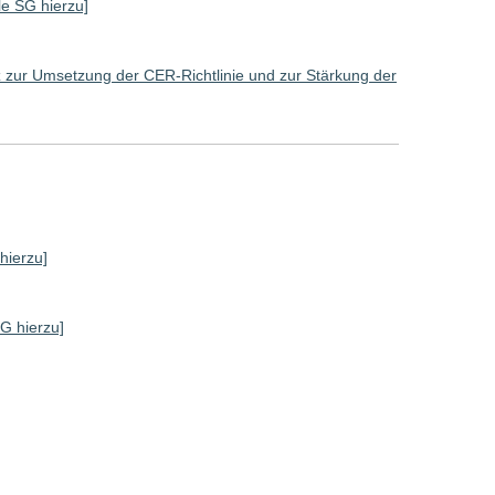
lle SG hierzu]
 zur Umsetzung der CER-Richtlinie und zur Stärkung der
 hierzu]
SG hierzu]