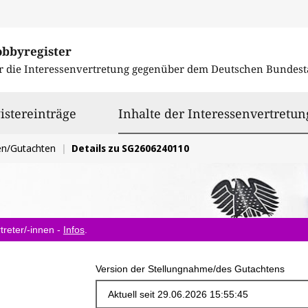
obbyregister
r die Interessenvertretung gegenüber dem
Deutschen Bundest
istereinträge
Inhalte der Interessenvertretun
en/Gutachten
Details zu SG2606240110
treter/-innen -
Infos
.
Version der Stellungnahme/des Gutachtens