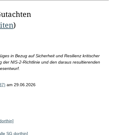
Gutachten
eiten
)
ges in Bezug auf Sicherheit und Resilienz kritischer
ng der NIS-2-Richtlinie und den daraus resultierenden
esentwurf.
37)
am 29.06.2026
dorthin]
alle SG dorthin]