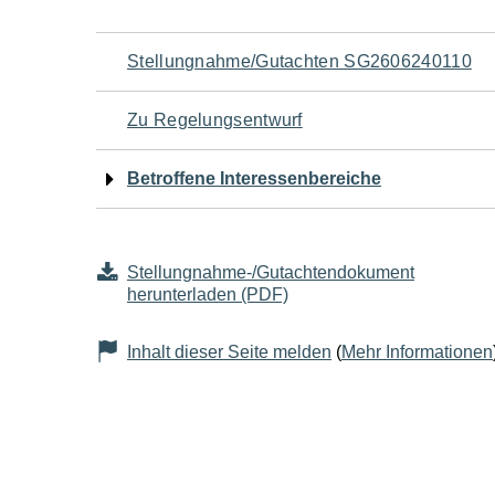
Navigation
Stellungnahme/Gutachten SG2606240110
für
Zu Regelungsentwurf
den
Betroffene Interessenbereiche
Seiteninhalt
Stellungnahme-/Gutachtendokument
herunterladen (PDF)
Inhalt dieser Seite melden
(
Mehr Informationen