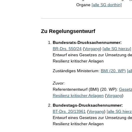
Organe
[alle SG dorthin]
Zu Regelungsentwurf
Bundesrats-Drucksachennummer:
BR-Drs. 550/24
(
Vorgang
)
[alle SG hierzu]
Entwurf eines Gesetzes zur Umsetzung der
Resilienz kritischer Anlagen
Zuständiges Ministerium:
BMI (20. WP)
[a
Zuvor:
Referentenentwurf (BMI) (20. WP):
Gesetz
Resilienz kritischer Anlagen
(
Vorgang
)
Bundestags-Drucksachennummer:
BT-Drs. 20/13961
(
Vorgang
)
[alle SG hierz
Entwurf eines Gesetzes zur Umsetzung der
Resilienz kritischer Anlagen