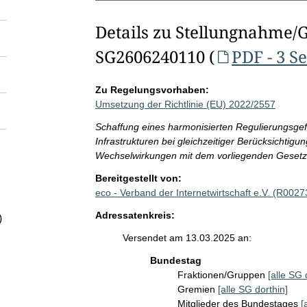
Details zu Stellungnahme/
SG2606240110 (
PDF - 3 S
Zu Regelungsvorhaben:
Umsetzung der Richtlinie (EU) 2022/2557
Schaffung eines harmonisierten Regulierungsgefü
Infrastrukturen bei gleichzeitiger Berücksichtigu
Wechselwirkungen mit dem vorliegenden Gesetz
Bereitgestellt von:
eco - Verband der Internetwirtschaft e.V. (R0027
Adressatenkreis:
)
Versendet am 13.03.2025 an:
Bundestag
Fraktionen/Gruppen
[alle SG 
Gremien
[alle SG dorthin]
Mitglieder des Bundestages
[