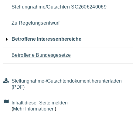
Navigation
Stellungnahme/Gutachten SG2606240069
für
Zu Regelungsentwurf
den
Betroffene Interessenbereiche
Seiteninhalt
Betroffene Bundesgesetze
Stellungnahme-/Gutachtendokument herunterladen
(PDF)
Inhalt dieser Seite melden
(
Mehr Informationen
)