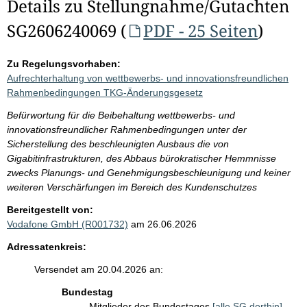
Details zu Stellungnahme/Gutachten
SG2606240069 (
PDF - 25 Seiten
)
Zu Regelungsvorhaben:
Aufrechterhaltung von wettbewerbs- und innovationsfreundlichen
Rahmenbedingungen TKG-Änderungsgesetz
Befürwortung für die Beibehaltung wettbewerbs- und
innovationsfreundlicher Rahmenbedingungen unter der
Sicherstellung des beschleunigten Ausbaus die von
Gigabitinfrastrukturen, des Abbaus bürokratischer Hemmnisse
zwecks Planungs- und Genehmigungsbeschleunigung und keiner
weiteren Verschärfungen im Bereich des Kundenschutzes
Bereitgestellt von:
Vodafone GmbH (R001732)
am 26.06.2026
Adressatenkreis:
Versendet am 20.04.2026 an:
Bundestag
Mitglieder des Bundestages
[alle SG dorthin]