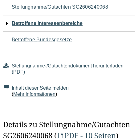
Navigation
Stellungnahme/Gutachten SG2606240068
für
Betroffene Interessenbereiche
den
Betroffene Bundesgesetze
Seiteninhalt
Stellungnahme-/Gutachtendokument herunterladen
(PDF)
Inhalt dieser Seite melden
(
Mehr Informationen
)
Details zu Stellungnahme/Gutachten
SG2606240068 (
PDF - 10 Seiten
)