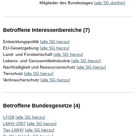
Mitglieder des Bundestages
[alle SG dorthin]
Betroffene Interessenbereiche (7)
Entwicklungspolitik
[alle SG hierzu]
EU-Gesetzgebung
[alle SG hierzu]
Land- und Forstwirtschaft
[alle SG hierzu]
Lebens- und Genussmittelindustrie
[alle SG hierzu]
Nachhaltigkeit und Ressourcenschutz
[alle SG hierzu]
Tierschutz
[alle SG hierzu]
Verbraucherschutz
[alle SG hierzu]
Betroffene Bundesgesetze (4)
LFGB
[alle SG hierzu]
LMHV 2007
[alle SG hierzu]
Tier-LMHV
[alle SG hierzu]