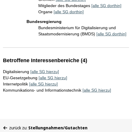
Mitglieder des Bundestages
[alle SG dorthin]
Organe
[alle SG dorthin]
Bundesregierung
Bundesministerium für Digitalisierung und
Staatsmodernisierung (BMDS)
[alle SG dorthin]
Betroffene Interessenbereiche (4)
Digitalisierung
[alle SG hierzu]
EU-Gesetzgebung
[alle SG hierzu]
Internetpolitik
[alle SG hierzu]
Kommunikations- und Informationstechnik
[alle SG hierzu]
Sie
zurück zu:
Stellungnahmen/Gutachten
befinden