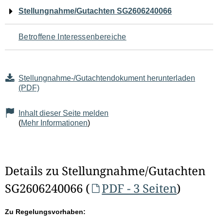
Navigation
Stellungnahme/Gutachten SG2606240066
für
Betroffene Interessenbereiche
den
Seiteninhalt
Stellungnahme-/Gutachtendokument herunterladen
(PDF)
Inhalt dieser Seite melden
(
Mehr Informationen
)
Details zu Stellungnahme/Gutachten
SG2606240066 (
PDF - 3 Seiten
)
Zu Regelungsvorhaben: