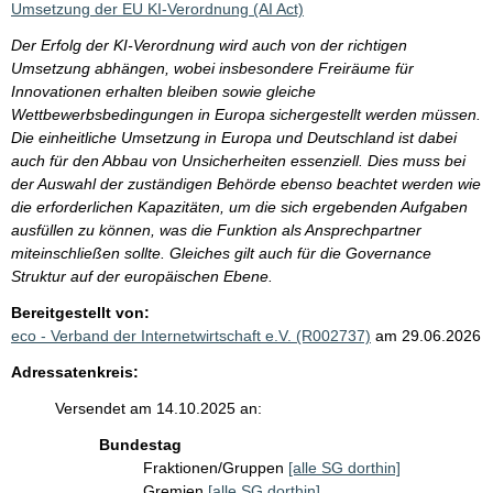
Umsetzung der EU KI-Verordnung (AI Act)
Der Erfolg der KI-Verordnung wird auch von der richtigen
Umsetzung abhängen, wobei insbesondere Freiräume für
Innovationen erhalten bleiben sowie gleiche
Wettbewerbsbedingungen in Europa sichergestellt werden müssen.
Die einheitliche Umsetzung in Europa und Deutschland ist dabei
auch für den Abbau von Unsicherheiten essenziell. Dies muss bei
der Auswahl der zuständigen Behörde ebenso beachtet werden wie
die erforderlichen Kapazitäten, um die sich ergebenden Aufgaben
ausfüllen zu können, was die Funktion als Ansprechpartner
miteinschließen sollte. Gleiches gilt auch für die Governance
Struktur auf der europäischen Ebene.
Bereitgestellt von:
eco - Verband der Internetwirtschaft e.V. (R002737)
am 29.06.2026
Adressatenkreis:
Versendet am 14.10.2025 an:
Bundestag
Fraktionen/Gruppen
[alle SG dorthin]
Gremien
[alle SG dorthin]