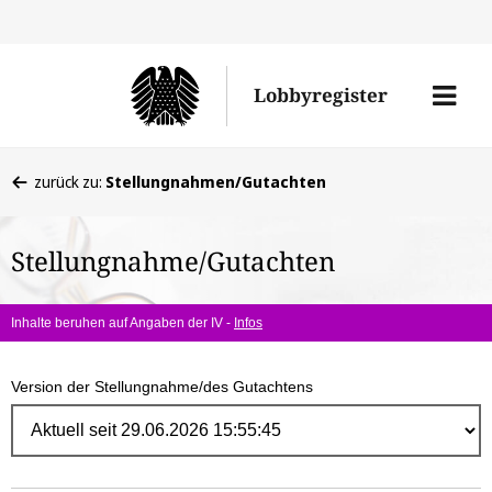
Direk
zum
Men
Lobbyregister
Inhal
öffne
Sie
zurück zu:
Stellungnahmen/Gutachten
befinden
sich
Stellungnahme/Gutachten
hier:
Inhalte beruhen auf Angaben der IV -
Infos
Version der Stellungnahme/des Gutachtens