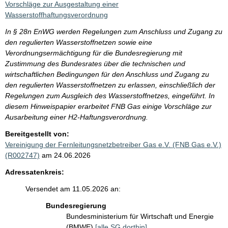
Vorschläge zur Ausgestaltung einer
Wasserstoffhaftungsverordnung
In § 28n EnWG werden Regelungen zum Anschluss und Zugang zu
den regulierten Wasserstoffnetzen sowie eine
Verordnungsermächtigung für die Bundesregierung mit
Zustimmung des Bundesrates über die technischen und
wirtschaftlichen Bedingungen für den Anschluss und Zugang zu
den regulierten Wasserstoffnetzen zu erlassen, einschließlich der
Regelungen zum Ausgleich des Wasserstoffnetzes, eingeführt. In
diesem Hinweispapier erarbeitet FNB Gas einige Vorschläge zur
Ausarbeitung einer H2-Haftungsverordnung.
Bereitgestellt von:
Vereinigung der Fernleitungsnetzbetreiber Gas e.V. (FNB Gas e.V.)
(R002747)
am 24.06.2026
Adressatenkreis:
Versendet am 11.05.2026 an:
Bundesregierung
Bundesministerium für Wirtschaft und Energie
(BMWE)
[alle SG dorthin]