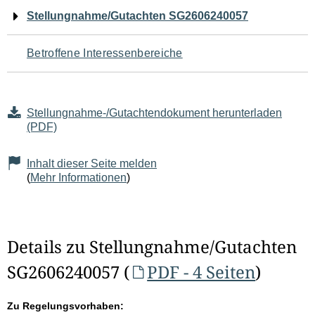
Navigation
Stellungnahme/Gutachten SG2606240057
für
Betroffene Interessenbereiche
den
Seiteninhalt
Stellungnahme-/Gutachtendokument herunterladen
(PDF)
Inhalt dieser Seite melden
(
Mehr Informationen
)
Details zu Stellungnahme/Gutachten
SG2606240057 (
PDF - 4 Seiten
)
Zu Regelungsvorhaben: