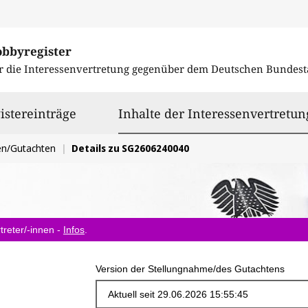
obbyregister
r die Interessenvertretung gegenüber dem
Deutschen Bundest
istereinträge
Inhalte der Interessenvertretun
en/Gutachten
Details zu SG2606240040
treter/-innen -
Infos
.
Version der Stellungnahme/des Gutachtens