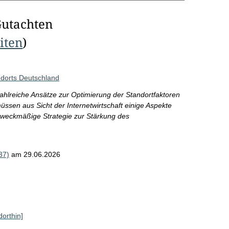
Gutachten
eiten
)
dorts Deutschland
hlreiche Ansätze zur Optimierung der Standortfaktoren
ssen aus Sicht der Internetwirtschaft einige Aspekte
 zweckmäßige Strategie zur Stärkung des
37)
am 29.06.2026
dorthin]