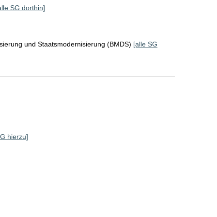
alle SG dorthin]
lisierung und Staatsmodernisierung (BMDS)
[alle SG
SG hierzu]