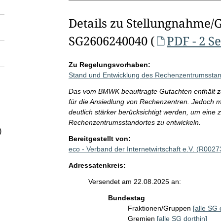
Details zu Stellungnahme/
SG2606240040 (
PDF - 2 S
Zu Regelungsvorhaben:
Stand und Entwicklung des Rechenzentrumsstan
Das vom BMWK beauftragte Gutachten enthält za
für die Ansiedlung von Rechenzentren. Jedoch mü
deutlich stärker berücksichtigt werden, um eine
Rechenzentrumsstandortes zu entwickeln.
)
Bereitgestellt von:
eco - Verband der Internetwirtschaft e.V. (R0027
Adressatenkreis:
Versendet am 22.08.2025 an:
Bundestag
Fraktionen/Gruppen
[alle SG 
Gremien
[alle SG dorthin]