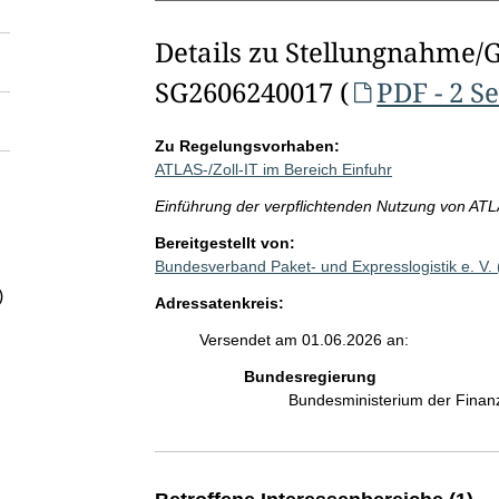
Details zu Stellungnahme/
SG2606240017 (
PDF - 2 S
Zu Regelungsvorhaben:
ATLAS-/Zoll-IT im Bereich Einfuhr
Einführung der verpflichtenden Nutzung von ATL
Bereitgestellt von:
Bundesverband Paket- und Expresslogistik e. V
)
Adressatenkreis:
Versendet am 01.06.2026 an:
Bundesregierung
Bundesministerium der Fina