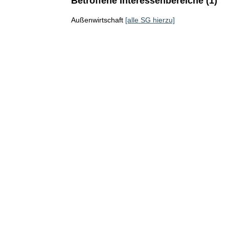
Betroffene Interessenbereiche (1)
Außenwirtschaft
[alle SG hierzu]