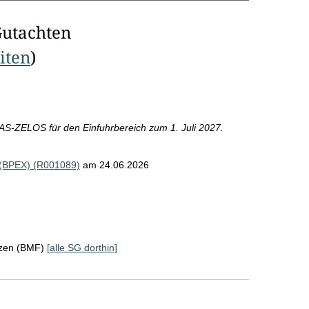
Gutachten
eiten
)
AS-ZELOS für den Einfuhrbereich zum 1. Juli 2027.
. (BPEX) (R001089)
am 24.06.2026
nzen (BMF)
[alle SG dorthin]