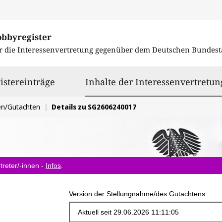
obbyregister
r die Interessenvertretung gegenüber dem
Deutschen Bundest
istereinträge
Inhalte der Interessenvertretun
en/Gutachten
Details zu SG2606240017
treter/-innen -
Infos
.
Version der Stellungnahme/des Gutachtens