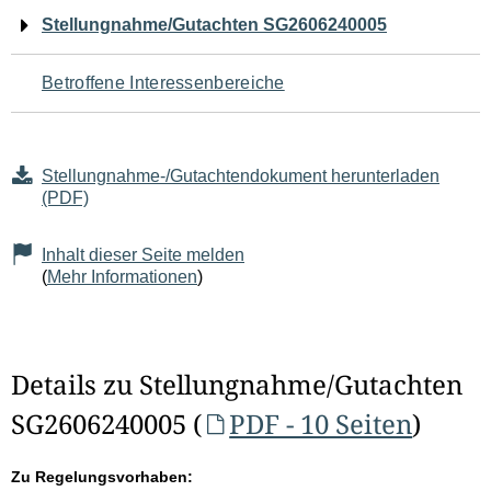
Navigation
Stellungnahme/Gutachten SG2606240005
für
Betroffene Interessenbereiche
den
Seiteninhalt
Stellungnahme-/Gutachtendokument herunterladen
(PDF)
Inhalt dieser Seite melden
(
Mehr Informationen
)
Details zu Stellungnahme/Gutachten
SG2606240005 (
PDF - 10 Seiten
)
Zu Regelungsvorhaben: