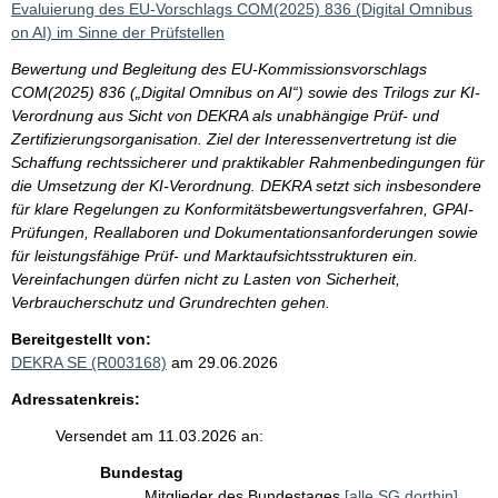
Evaluierung des EU-Vorschlags COM(2025) 836 (Digital Omnibus
on AI) im Sinne der Prüfstellen
Bewertung und Begleitung des EU-Kommissionsvorschlags
COM(2025) 836 („Digital Omnibus on AI“) sowie des Trilogs zur KI-
Verordnung aus Sicht von DEKRA als unabhängige Prüf- und
Zertifizierungsorganisation. Ziel der Interessenvertretung ist die
Schaffung rechtssicherer und praktikabler Rahmenbedingungen für
die Umsetzung der KI-Verordnung. DEKRA setzt sich insbesondere
für klare Regelungen zu Konformitätsbewertungsverfahren, GPAI-
Prüfungen, Reallaboren und Dokumentationsanforderungen sowie
für leistungsfähige Prüf- und Marktaufsichtsstrukturen ein.
Vereinfachungen dürfen nicht zu Lasten von Sicherheit,
Verbraucherschutz und Grundrechten gehen.
Bereitgestellt von:
DEKRA SE (R003168)
am 29.06.2026
Adressatenkreis:
Versendet am 11.03.2026 an:
Bundestag
Mitglieder des Bundestages
[alle SG dorthin]