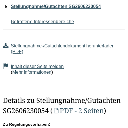
Navigation
Stellungnahme/Gutachten SG2606230054
für
Betroffene Interessenbereiche
den
Seiteninhalt
Stellungnahme-/Gutachtendokument herunterladen
(PDF)
Inhalt dieser Seite melden
(
Mehr Informationen
)
Details zu Stellungnahme/Gutachten
SG2606230054 (
PDF - 2 Seiten
)
Zu Regelungsvorhaben: