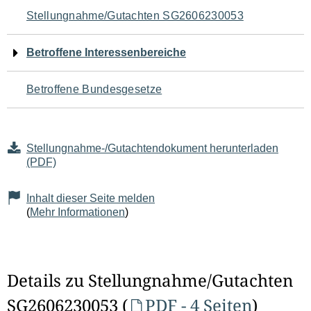
Navigation
Stellungnahme/Gutachten SG2606230053
für
Betroffene Interessenbereiche
den
Betroffene Bundesgesetze
Seiteninhalt
Stellungnahme-/Gutachtendokument herunterladen
(PDF)
Inhalt dieser Seite melden
(
Mehr Informationen
)
Details zu Stellungnahme/Gutachten
SG2606230053 (
PDF - 4 Seiten
)