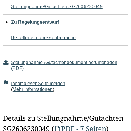
Navigation
Stellungnahme/Gutachten SG2606230049
für
Zu Regelungsentwurf
den
Betroffene Interessenbereiche
Seiteninhalt
Stellungnahme-/Gutachtendokument herunterladen
(PDF)
Inhalt dieser Seite melden
(
Mehr Informationen
)
Details zu Stellungnahme/Gutachten
SG2606230049 (
PDF - 7 Seiten
)