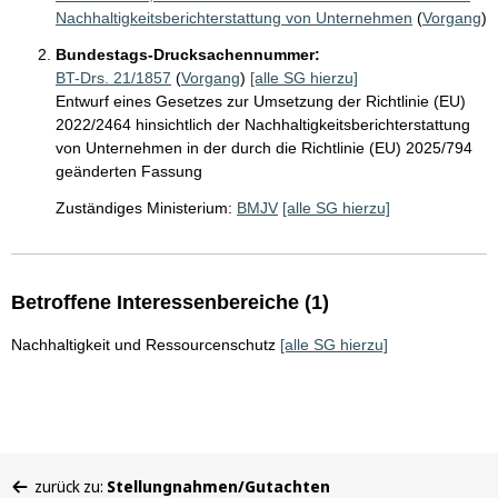
Nachhaltigkeitsberichterstattung von Unternehmen
(
Vorgang
)
Bundestags-Drucksachennummer:
BT-Drs. 21/1857
(
Vorgang
)
[alle SG hierzu]
Entwurf eines Gesetzes zur Umsetzung der Richtlinie (EU)
2022/2464 hinsichtlich der Nachhaltigkeitsberichterstattung
von Unternehmen in der durch die Richtlinie (EU) 2025/794
geänderten Fassung
Zuständiges Ministerium:
BMJV
[alle SG hierzu]
Betroffene Interessenbereiche (1)
Nachhaltigkeit und Ressourcenschutz
[alle SG hierzu]
Sie
zurück zu:
Stellungnahmen/Gutachten
befinden