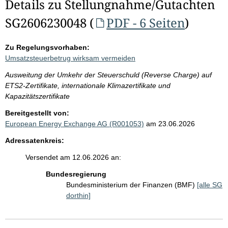
Details zu Stellungnahme/Gutachten
SG2606230048 (
PDF - 6 Seiten
)
Zu Regelungsvorhaben:
Umsatzsteuerbetrug wirksam vermeiden
Ausweitung der Umkehr der Steuerschuld (Reverse Charge) auf
ETS2-Zertifikate, internationale Klimazertifikate und
Kapazitätszertifikate
Bereitgestellt von:
European Energy Exchange AG (R001053)
am 23.06.2026
Adressatenkreis:
Versendet am 12.06.2026 an:
Bundesregierung
Bundesministerium der Finanzen (BMF)
[alle SG
dorthin]