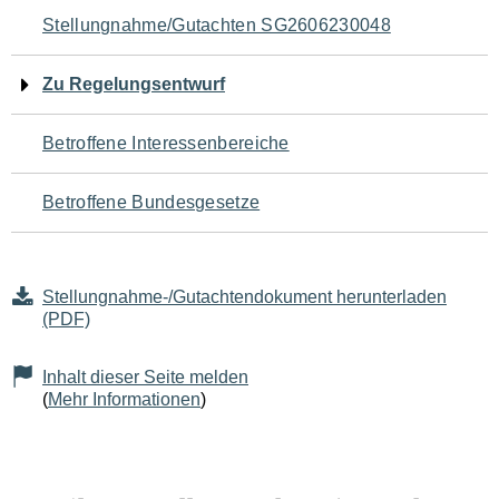
Navigation
Stellungnahme/Gutachten SG2606230048
für
Zu Regelungsentwurf
den
Betroffene Interessenbereiche
Seiteninhalt
Betroffene Bundesgesetze
Stellungnahme-/Gutachtendokument herunterladen
(PDF)
Inhalt dieser Seite melden
(
Mehr Informationen
)