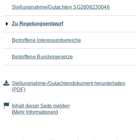
Navigation
Stellungnahme/Gutachten SG2606230046
für
Zu Regelungsentwurf
den
Betroffene Interessenbereiche
Seiteninhalt
Betroffene Bundesgesetze
Stellungnahme-/Gutachtendokument herunterladen
(PDF)
Inhalt dieser Seite melden
(
Mehr Informationen
)