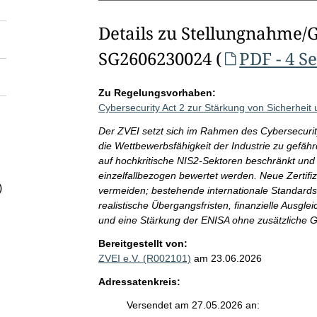
Details zu Stellungnahme/
SG2606230024 (
PDF - 4 S
Zu Regelungsvorhaben:
Cybersecurity Act 2 zur Stärkung von Sicherheit 
Der ZVEI setzt sich im Rahmen des Cybersecurity
die Wettbewerbsfähigkeit der Industrie zu gefähr
auf hochkritische NIS2-Sektoren beschränkt und 
einzelfallbezogen bewertet werden. Neue Zertifi
)
vermeiden; bestehende internationale Standards
realistische Übergangsfristen, finanzielle Aus
und eine Stärkung der ENISA ohne zusätzliche Ge
Bereitgestellt von:
ZVEI e.V. (R002101)
am 23.06.2026
Adressatenkreis:
Versendet am 27.05.2026 an: