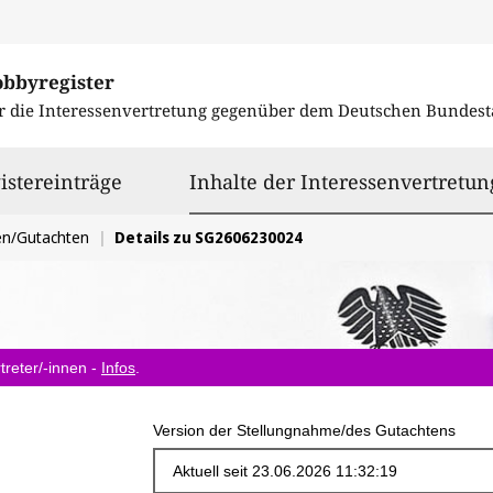
obbyregister
r die Interessenvertretung gegenüber dem
Deutschen Bundest
istereinträge
Inhalte der Interessenvertretun
en/Gutachten
Details zu SG2606230024
treter/-innen -
Infos
.
Version der Stellungnahme/des Gutachtens