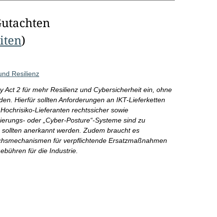
Gutachten
eiten
)
und Resilienz
 Act 2 für mehr Resilienz und Cybersicherheit ein, ohne
den. Hierfür sollten Anforderungen an IKT-Lieferketten
Hochrisiko-Lieferanten rechtssicher sowie
zierungs- oder „Cyber-Posture“-Systeme sind zu
 sollten anerkannt werden. Zudem braucht es
gleichsmechanismen für verpflichtende Ersatzmaßnahmen
bühren für die Industrie.