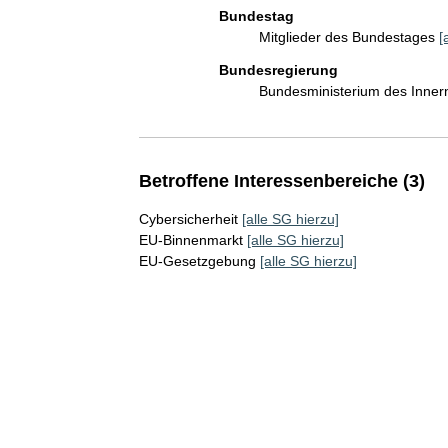
Bundestag
Mitglieder des Bundestages
[
Bundesregierung
Bundesministerium des Inner
Betroffene Interessenbereiche (3)
Cybersicherheit
[alle SG hierzu]
EU-Binnenmarkt
[alle SG hierzu]
EU-Gesetzgebung
[alle SG hierzu]