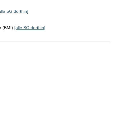
alle SG dorthin]
n (BMI)
[alle SG dorthin]