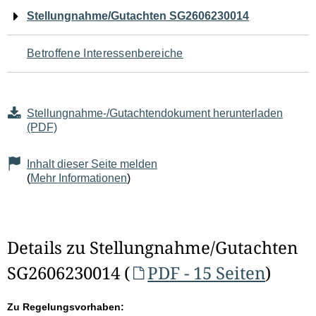
Navigation
Stellungnahme/Gutachten SG2606230014
für
Betroffene Interessenbereiche
den
Seiteninhalt
Stellungnahme-/Gutachtendokument herunterladen
(PDF)
Inhalt dieser Seite melden
(
Mehr Informationen
)
Details zu Stellungnahme/Gutachten
SG2606230014 (
PDF - 15 Seiten
)
Zu Regelungsvorhaben: