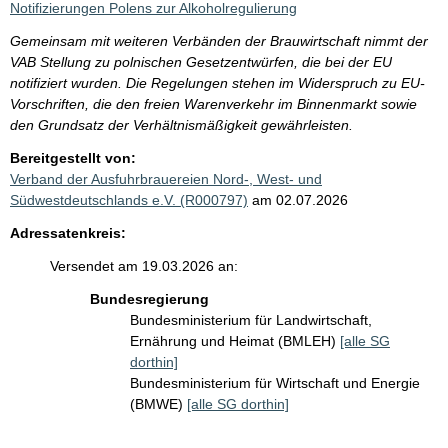
Notifizierungen Polens zur Alkoholregulierung
Gemeinsam mit weiteren Verbänden der Brauwirtschaft nimmt der
VAB Stellung zu polnischen Gesetzentwürfen, die bei der EU
notifiziert wurden. Die Regelungen stehen im Widerspruch zu EU-
Vorschriften, die den freien Warenverkehr im Binnenmarkt sowie
den Grundsatz der Verhältnismäßigkeit gewährleisten.
Bereitgestellt von:
Verband der Ausfuhrbrauereien Nord-, West- und
Südwestdeutschlands e.V. (R000797)
am 02.07.2026
Adressatenkreis:
Versendet am 19.03.2026 an:
Bundesregierung
Bundesministerium für Landwirtschaft,
Ernährung und Heimat (BMLEH)
[alle SG
dorthin]
Bundesministerium für Wirtschaft und Energie
(BMWE)
[alle SG dorthin]