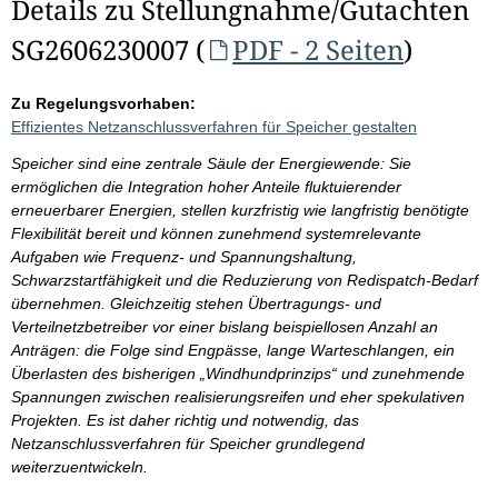
Details zu Stellungnahme/Gutachten
SG2606230007 (
PDF - 2 Seiten
)
Zu Regelungsvorhaben:
Effizientes Netzanschlussverfahren für Speicher gestalten
Speicher sind eine zentrale Säule der Energiewende: Sie
ermöglichen die Integration hoher Anteile fluktuierender
erneuerbarer Energien, stellen kurzfristig wie langfristig benötigte
Flexibilität bereit und können zunehmend systemrelevante
Aufgaben wie Frequenz- und Spannungshaltung,
Schwarzstartfähigkeit und die Reduzierung von Redispatch-Bedarf
übernehmen. Gleichzeitig stehen Übertragungs- und
Verteilnetzbetreiber vor einer bislang beispiellosen Anzahl an
Anträgen: die Folge sind Engpässe, lange Warteschlangen, ein
Überlasten des bisherigen „Windhundprinzips“ und zunehmende
Spannungen zwischen realisierungsreifen und eher spekulativen
Projekten. Es ist daher richtig und notwendig, das
Netzanschlussverfahren für Speicher grundlegend
weiterzuentwickeln.