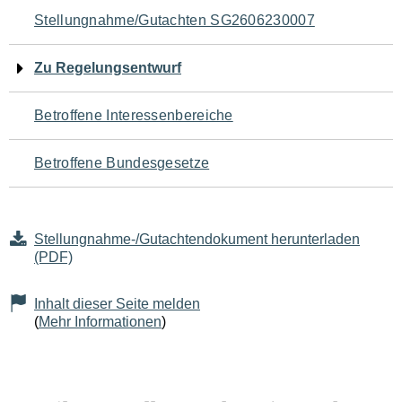
Navigation
Stellungnahme/Gutachten SG2606230007
für
Zu Regelungsentwurf
den
Betroffene Interessenbereiche
Seiteninhalt
Betroffene Bundesgesetze
Stellungnahme-/Gutachtendokument herunterladen
(PDF)
Inhalt dieser Seite melden
(
Mehr Informationen
)