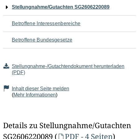
Navigation
Stellungnahme/Gutachten SG2606220089
für
Betroffene Interessenbereiche
den
Betroffene Bundesgesetze
Seiteninhalt
Stellungnahme-/Gutachtendokument herunterladen
(PDF)
Inhalt dieser Seite melden
(
Mehr Informationen
)
Details zu Stellungnahme/Gutachten
SG2606220089 (
PDF - 4 Seiten
)