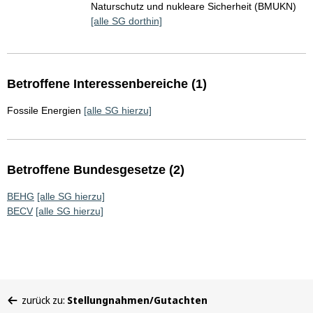
Naturschutz und nukleare Sicherheit (BMUKN)
[alle SG dorthin]
Betroffene Interessenbereiche (1)
Fossile Energien
[alle SG hierzu]
Betroffene Bundesgesetze (2)
BEHG
[alle SG hierzu]
BECV
[alle SG hierzu]
Sie
zurück zu:
Stellungnahmen/Gutachten
befinden