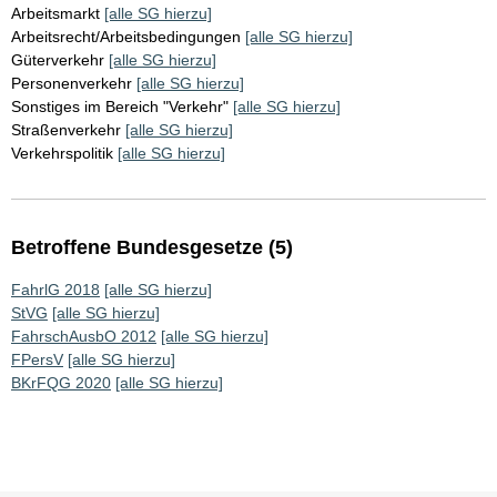
Arbeitsmarkt
[alle SG hierzu]
Arbeitsrecht/Arbeitsbedingungen
[alle SG hierzu]
Güterverkehr
[alle SG hierzu]
Personenverkehr
[alle SG hierzu]
Sonstiges im Bereich "Verkehr"
[alle SG hierzu]
Straßenverkehr
[alle SG hierzu]
Verkehrspolitik
[alle SG hierzu]
Betroffene Bundesgesetze (5)
FahrlG 2018
[alle SG hierzu]
StVG
[alle SG hierzu]
FahrschAusbO 2012
[alle SG hierzu]
FPersV
[alle SG hierzu]
BKrFQG 2020
[alle SG hierzu]