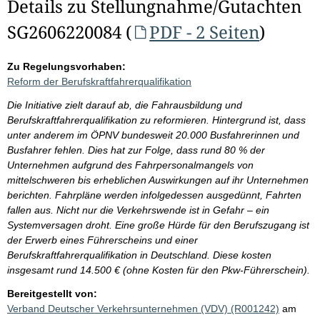
Details zu Stellungnahme/Gutachten
SG2606220084 (
PDF - 2 Seiten
)
Zu Regelungsvorhaben:
Reform der Berufskraftfahrerqualifikation
Die Initiative zielt darauf ab, die Fahrausbildung und
Berufskraftfahrerqualifikation zu reformieren. Hintergrund ist, dass
unter anderem im ÖPNV bundesweit 20.000 Busfahrerinnen und
Busfahrer fehlen. Dies hat zur Folge, dass rund 80 % der
Unternehmen aufgrund des Fahrpersonalmangels von
mittelschweren bis erheblichen Auswirkungen auf ihr Unternehmen
berichten. Fahrpläne werden infolgedessen ausgedünnt, Fahrten
fallen aus. Nicht nur die Verkehrswende ist in Gefahr – ein
Systemversagen droht. Eine große Hürde für den Berufszugang ist
der Erwerb eines Führerscheins und einer
Berufskraftfahrerqualifikation in Deutschland. Diese kosten
insgesamt rund 14.500 € (ohne Kosten für den Pkw-Führerschein).
Bereitgestellt von:
Verband Deutscher Verkehrsunternehmen (VDV) (R001242)
am