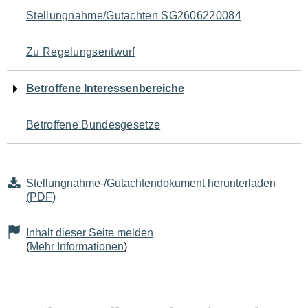
Navigation
Stellungnahme/Gutachten SG2606220084
für
Zu Regelungsentwurf
den
Betroffene Interessenbereiche
Seiteninhalt
Betroffene Bundesgesetze
Stellungnahme-/Gutachtendokument herunterladen
(PDF)
Inhalt dieser Seite melden
(
Mehr Informationen
)