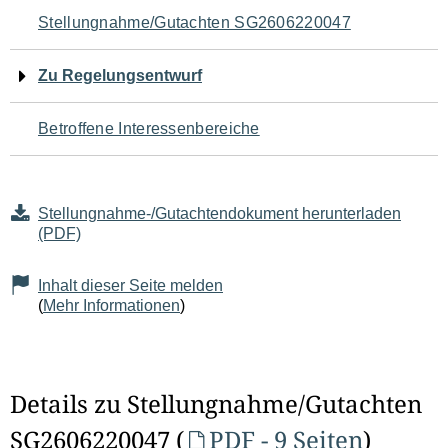
Navigation
Stellungnahme/Gutachten SG2606220047
für
Zu Regelungsentwurf
den
Betroffene Interessenbereiche
Seiteninhalt
Stellungnahme-/Gutachtendokument herunterladen
(PDF)
Inhalt dieser Seite melden
(
Mehr Informationen
)
Details zu Stellungnahme/Gutachten
SG2606220047 (
PDF - 9 Seiten
)