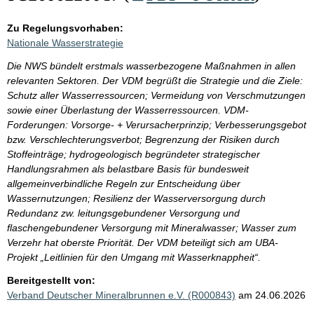
Zu Regelungsvorhaben:
Nationale Wasserstrategie
Die NWS bündelt erstmals wasserbezogene Maßnahmen in allen
relevanten Sektoren. Der VDM begrüßt die Strategie und die Ziele:
Schutz aller Wasserressourcen; Vermeidung von Verschmutzungen
sowie einer Überlastung der Wasserressourcen. VDM-
Forderungen: Vorsorge- + Verursacherprinzip; Verbesserungsgebot
bzw. Verschlechterungsverbot; Begrenzung der Risiken durch
Stoffeinträge; hydrogeologisch begründeter strategischer
Handlungsrahmen als belastbare Basis für bundesweit
allgemeinverbindliche Regeln zur Entscheidung über
Wassernutzungen; Resilienz der Wasserversorgung durch
Redundanz zw. leitungsgebundener Versorgung und
flaschengebundener Versorgung mit Mineralwasser; Wasser zum
Verzehr hat oberste Priorität. Der VDM beteiligt sich am UBA-
Projekt „Leitlinien für den Umgang mit Wasserknappheit“.
Bereitgestellt von:
Verband Deutscher Mineralbrunnen e.V. (R000843)
am 24.06.2026