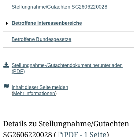
Navigation
Stellungnahme/Gutachten SG2606220028
für
Betroffene Interessenbereiche
den
Betroffene Bundesgesetze
Seiteninhalt
Stellungnahme-/Gutachtendokument herunterladen
(PDF)
Inhalt dieser Seite melden
(
Mehr Informationen
)
Details zu Stellungnahme/Gutachten
SG2606220028 (
PDF - 1 Seite
)