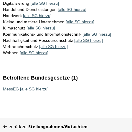
Digitalisierung
[alle SG hierzu]
Handel und Dienstleistungen
[alle SG hierzu]
Handwerk
[alle SG hierzu]
Kleine und mittlere Unternehmen
[alle SG hierzu]
Klimaschutz
[alle SG hierzu]
Kommunikations- und Informationstechnik
[alle SG hierzu]
Nachhaltigkeit und Ressourcenschutz
[alle SG hierzu]
Verbraucherschutz
[alle SG hierzu]
Wohnen
[alle SG hierzu]
Betroffene Bundesgesetze (1)
MessEG
[alle SG hierzu]
Sie
zurück zu:
Stellungnahmen/Gutachten
befinden