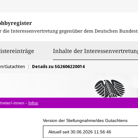
obbyregister
r die Interessenvertretung gegenüber dem
Deutschen Bundest
istereinträge
Inhalte der Interessenvertretun
en/Gutachten
Details zu SG2606220014
treter/-innen -
Infos
.
Version der Stellungnahme/des Gutachtens