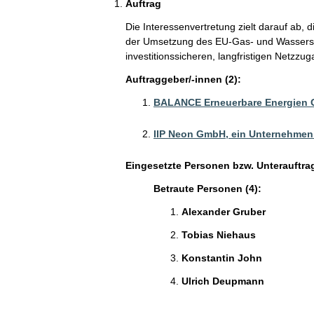
Auftrag
Die Interessenvertretung zielt darauf ab
der Umsetzung des EU-Gas- und Wasserst
investitionssicheren, langfristigen Netzzu
Auftraggeber/-innen (2):
BALANCE Erneuerbare Energien
IIP Neon GmbH, ein Unternehmen
Eingesetzte Personen bzw. Unterauftra
Betraute Personen (4):
Alexander Gruber
Tobias Niehaus
Konstantin John
Ulrich Deupmann