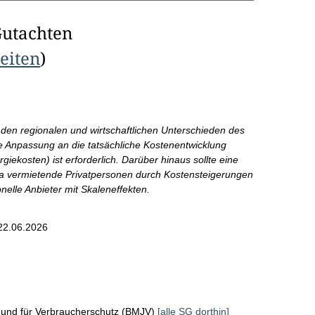
Gutachten
Seiten
)
den regionalen und wirtschaftlichen Unterschieden des
 Anpassung an die tatsächliche Kostenentwicklung
iekosten) ist erforderlich. Darüber hinaus sollte eine
da vermietende Privatpersonen durch Kostensteigerungen
onelle Anbieter mit Skaleneffekten.
22.06.2026
z und für Verbraucherschutz (BMJV)
[alle SG dorthin]