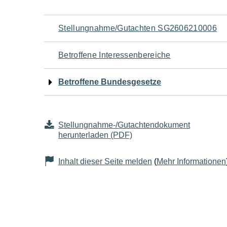
Navigation
Stellungnahme/Gutachten SG2606210006
für
Betroffene Interessenbereiche
den
Betroffene Bundesgesetze
Seiteninhalt
Stellungnahme-/Gutachtendokument
herunterladen (PDF)
Inhalt dieser Seite melden
(
Mehr Informationen