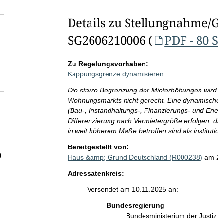
Details zu Stellungnahme/
SG2606210006 (
PDF - 80 
Zu Regelungsvorhaben:
Kappungsgrenze dynamisieren
Die starre Begrenzung der Mieterhöhungen wird 
Wohnungsmarkts nicht gerecht. Eine dynamische
(Bau-, Instandhaltungs-, Finanzierungs- und Energ
Differenzierung nach Vermietergröße erfolgen, 
in weit höherem Maße betroffen sind als instituti
Bereitgestellt von:
)
Haus &amp; Grund Deutschland (R000238)
am 
Adressatenkreis:
Versendet am 10.11.2025 an:
Bundesregierung
Bundesministerium der Justi