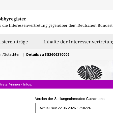
obbyregister
r die Interessenvertretung gegenüber dem
Deutschen Bundest
istereinträge
Inhalte der Interessenvertretun
en/Gutachten
Details zu SG2606210006
treter/-innen -
Infos
.
Version der Stellungnahme/des Gutachtens