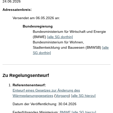
24.06.2026
Adressatenkreis:
Versendet am 06.05.2026 an:
Bundesregierung
Bundesministerium für Wirtschaft und Energie
(BMWE)
[alle SG dorthin]
Bundesministerium für Wohnen,
Stadtentwicklung und Bauwesen (BMWSB)
[alle
SG dorthin]
Zu Regelungsentwurf
Referentenentwurf:
Entwurf eines Gesetzes zur Änderung des
Wärmeplanungsgesetzes
(
Vorgang
)
[alle SG hierzu]
Datum der Veröffentlichung: 30.04.2026
Federführendes Ministerium:
BMWE
[alle SG hierzu]