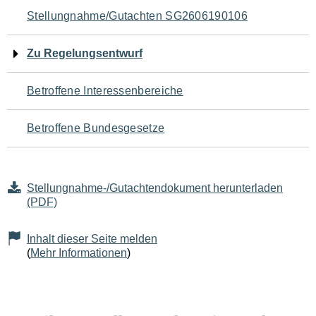
Navigation
Stellungnahme/Gutachten SG2606190106
für
Zu Regelungsentwurf
den
Betroffene Interessenbereiche
Seiteninhalt
Betroffene Bundesgesetze
Stellungnahme-/Gutachtendokument herunterladen
(PDF)
Inhalt dieser Seite melden
(
Mehr Informationen
)