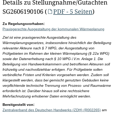
Details zu Stellungnahme/Gutachten
SG2606190106 (
PDF - 5 Seiten
)
Zu Regelungsvorhaben:
Praxisgerechte Ausgestaltung der kommunalen Wärmeplanung
Ziel ist eine praxisgerechte Ausgestaltung des
Wärmeplanungsgesetzes, insbesondere hinsichtlich der Beteiligung
relevanter Akteure nach § 7 WPG, der Ausgestaltung von
Prüfgebieten im Rahmen der kleinen Wärmeplanung (§ 22a WPG)
sowie der Datenerhebung nach § 10 WPG i.V.m. Anlage 1. Die
Beteiligung von Handwerkskammern und betroffenen Akteuren soll
frühzeitig und nachvollziehbar erfolgen. Für Prüfgebiete sollen
verbindliche Fristen und Kriterien vorgesehen werden. Zudem soll
klargestellt werden, dass bei gemischt genutzten Gebäuden keine
verpflichtende technische Trennung von Prozess- und Raumwärme
erforderlich ist. Darüber hinaus soll eine rechtssichere
Mehrfachnutzung erhobener Daten ermöglicht werden.
Bereitgestellt von:
Zentralverband des Deutschen Handwerks (ZDH) (R002265)
am