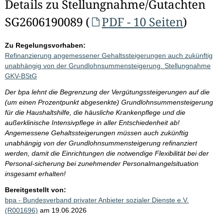
Details zu Stellungnahme/Gutachten
SG2606190089 (
PDF - 10 Seiten
)
Zu Regelungsvorhaben:
Refinanzierung angemessener Gehaltssteigerungen auch zukünftig
unabhängig von der Grundlohnsummensteigerung. Stellungnahme
GKV-BStG
Der bpa lehnt die Begrenzung der Vergütungssteigerungen auf die
(um einen Prozentpunkt abgesenkte) Grundlohnsummensteigerung
für die Haushaltshilfe, die häusliche Krankenpflege und die
außerklinische Intensivpflege in aller Entschiedenheit ab!
Angemessene Gehaltssteigerungen müssen auch zukünftig
unabhängig von der Grundlohnsummensteigerung refinanziert
werden, damit die Einrichtungen die notwendige Flexibilität bei der
Personal-sicherung bei zunehmender Personalmangelsituation
insgesamt erhalten!
Bereitgestellt von:
bpa - Bundesverband privater Anbieter sozialer Dienste e.V.
(R001696)
am 19.06.2026