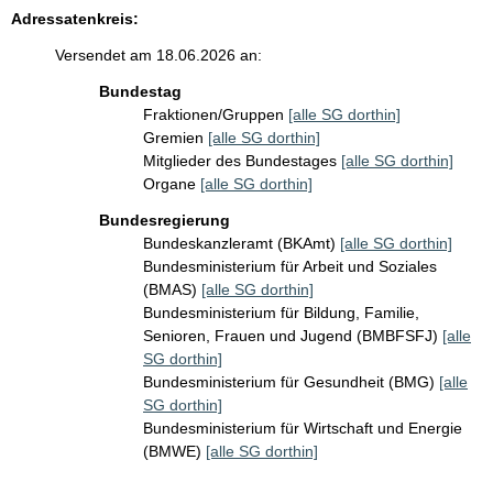
Adressatenkreis:
Versendet am 18.06.2026 an:
Bundestag
Fraktionen/Gruppen
[alle SG dorthin]
Gremien
[alle SG dorthin]
Mitglieder des Bundestages
[alle SG dorthin]
Organe
[alle SG dorthin]
Bundesregierung
Bundeskanzleramt (BKAmt)
[alle SG dorthin]
Bundesministerium für Arbeit und Soziales
(BMAS)
[alle SG dorthin]
Bundesministerium für Bildung, Familie,
Senioren, Frauen und Jugend (BMBFSFJ)
[alle
SG dorthin]
Bundesministerium für Gesundheit (BMG)
[alle
SG dorthin]
Bundesministerium für Wirtschaft und Energie
(BMWE)
[alle SG dorthin]