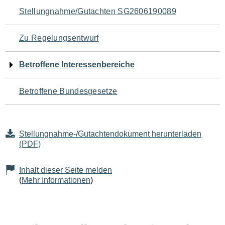
Navigation
Stellungnahme/Gutachten SG2606190089
für
Zu Regelungsentwurf
den
Betroffene Interessenbereiche
Seiteninhalt
Betroffene Bundesgesetze
Stellungnahme-/Gutachtendokument herunterladen
(PDF)
Inhalt dieser Seite melden
(
Mehr Informationen
)